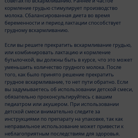
советах по вскармливанию. Раннее и частое
кормление грудью стимулирует производство
молока. Сбалансированная диета во время
беременности и период лактации способствует
грудному вскармливанию.
Если вы решите прекратить вскармливание грудью,
с 10-го месяца
или комбинировать лактацию и кормление
бутылочкой, вы должны быть в курсе, что это может
HiPP COMBIOTIC® 3
уменьшить количество грудного молока. После
того, как было принято решение прекратить
⌀0.0
грудное вскармливание, то нет пути обратно. Если
0
Отзывы
Оставьте отзыв
вы задумываетесь об использовании детской смеси,
обязательно проконсультируйтесь с вашим
HiPP выходит за рамки обычного
педиатром или акушером. При использовании
стандарта качества Органик:
детской смеси внимательно следите за
инструкциями по препарату на упаковке, так как
Знак HiPP Organic
неправильное использование может привести к
гарантирует высочайшее
неблагоприятным последствиям для здоровья.
качество и превосходит