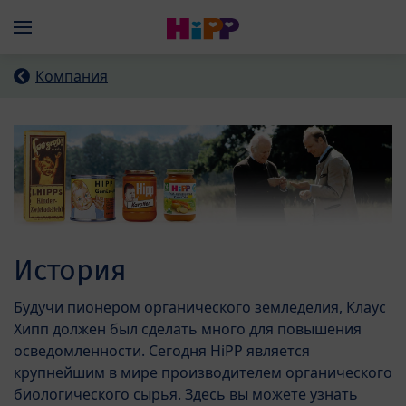
Skip to main content
Menü
Компания
История
Будучи пионером органического земледелия, Клаус
Хипп должен был сделать много для повышения
осведомленности. Сегодня HiPP является
крупнейшим в мире производителем органического
биологического сырья. Здесь вы можете узнать