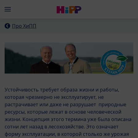
Skip to main content
Menü
Про ХиПП
Устойчивость требует образа жизни и работы,
которая чрезмерно не эксплуатирует, не
растрачивает или даже не разрушает природные
ресурсы, которые лежат в основе человеческой
жизни. Концепция этого термина уже была описана
сотни лет назад в лесохозяйстве. Это означает
форму эксплуатации, в которой столько же урожая