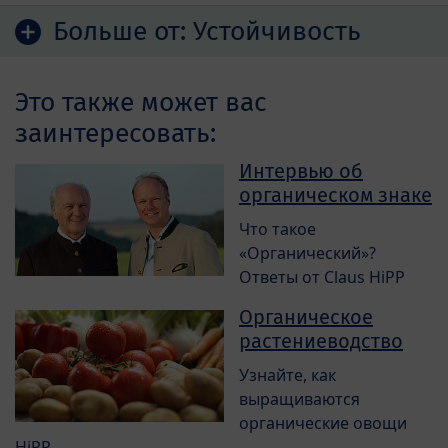
Больше от:
Устойчивость
Это также может вас
заинтересовать:
Интервью об
органическом знаке
Что такое
«Органический»?
Ответы от Claus HiPP
Органическое
растениеводство
Узнайте, как
выращиваются
органические овощи
HiPP