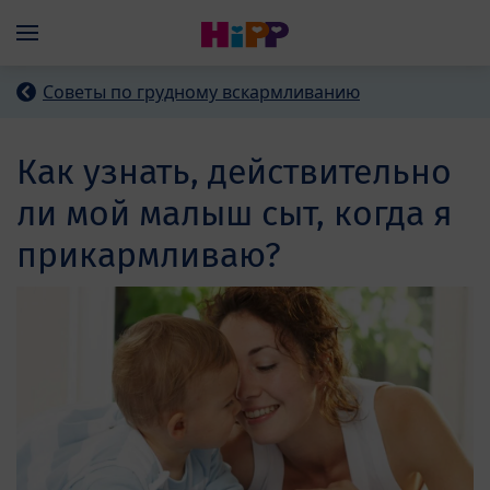
Skip to main content
Menü
Советы по грудному вскармливанию
Как узнать, действительно
ли мой малыш сыт, когда я
прикармливаю?