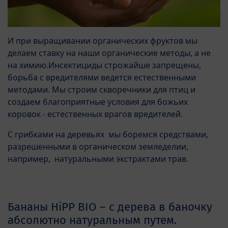
И при выращивании органических фруктов мы
делаем ставку на наши органические методы, а не
на химию.Инсектициды строжайше запрещены,
борьба с вредителями ведется естественными
методами. Мы строим скворечники для птиц и
создаем благоприятные условия для божьих
коровок - естественных врагов вредителей.
С грибками на деревьях мы боремся средствами,
разрешенными в органическом земледелии,
например, натуральными экстрактами трав.
Бананы HiPP BIO – с дерева в баночку
абсолютно натуральным путем.