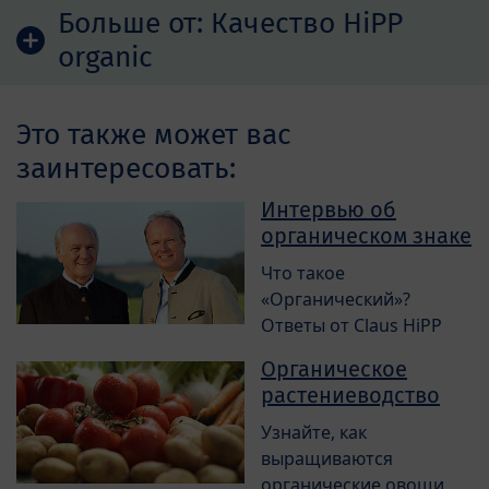
Больше от:
Качество HiPP
organic
Это также может вас
заинтересовать:
Интервью об
органическом знаке
Что такое
«Органический»?
Ответы от Claus HiPP
Органическое
растениеводство
Узнайте, как
выращиваются
органические овощи