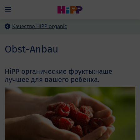
Skip to main content
Menü
Качество HiPP organic
Obst-Anbau
HiPP органические фрукты:наше
лучшее для вашего ребенка.