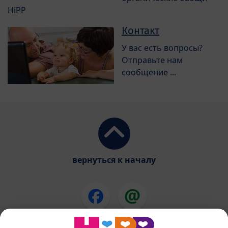
HiPP
Контакт
У вас есть вопросы?
Отправьте нам
сообщение ...
вернуться к началу