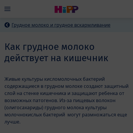
Skip to main content
Menü
Грудное молоко и грудное вскармливание
Как грудное молоко
действует на кишечник
Живые культуры кисломолочных бактерий
содержащиеся в грудном молоке создают защитный
слой на стенке кишечника и защищают ребенка от
возможных патогенов. Из-за пищевых волокон
(олигосахариды) грудного молока культуры
молочнокислых бактерий могут размножаться еще
лучше.