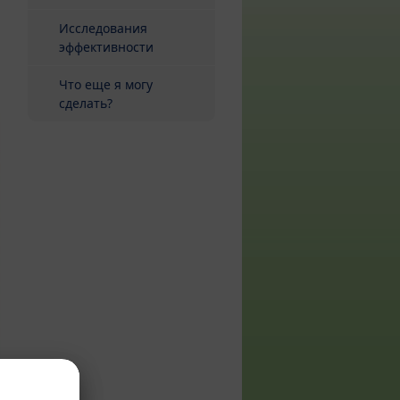
Исследования
эффективности
Что еще я могу
сделать?