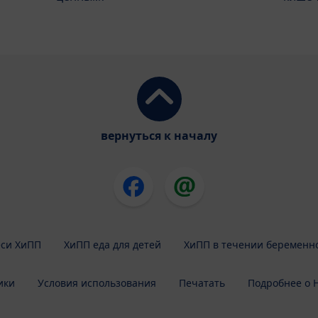
вернуться к началу
си ХиПП
ХиПП еда для детей
ХиПП в течении беременн
ики
Условия использования
Печатать
Подробнее о H