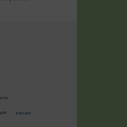
ости
iPP
Контакт