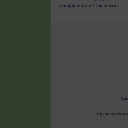
вскармливание так важно.
Сме
Правила полит