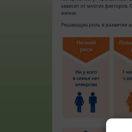
зависит от многих факторов.
жизни.
Решающую роль в развитии а