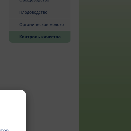
Плодоводство
Органическое молоко
(current)
Контроль качества