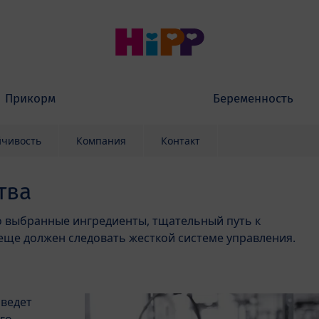
Прикорм
Беременность
йчивость
Компания
Контакт
тва
о выбранные ингредиенты, тщательный путь к
 еще должен следовать жесткой системе управления.
 ведет