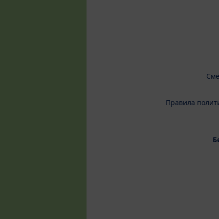
Сме
Правила полит
Б