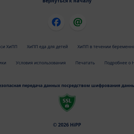
вернуться к началу
си ХиПП
ХиПП еда для детей
ХиПП в течении беременн
ики
Условия использования
Печатать
Подробнее о H
езопасная передача данных посредством шифрования данн
© 2026 HiPP