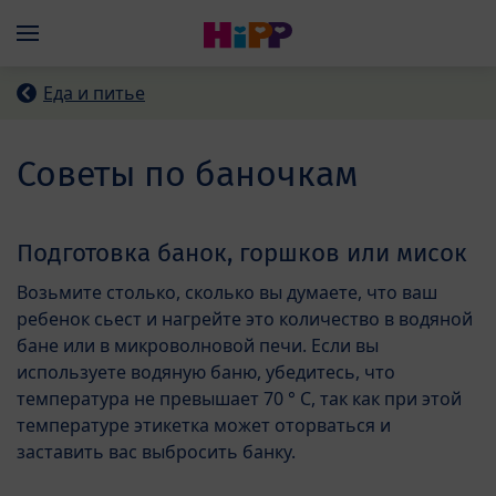
Skip to main content
Menü
Еда и питье
Советы по баночкам
Подготовка банок, горшков или мисок
Возьмите столько, сколько вы думаете, что ваш
ребенок сьест и нагрейте это количество в водяной
бане или в микроволновой печи. Если вы
используете водяную баню, убедитесь, что
температура не превышает 70 ° C, так как при этой
температуре этикетка может оторваться и
заставить вас выбросить банку.