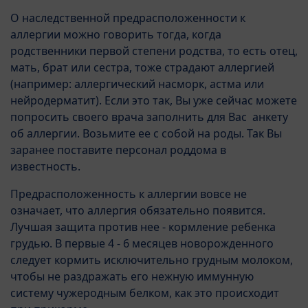
О наследственной предрасположенности к
аллергии можно говорить тогда, когда
родственники первой степени родства, то есть отец,
мать, брат или сестра, тоже страдают аллергией
(например: аллергический насморк, астма или
нейродерматит). Если это так, Вы уже сейчас можете
попросить своего врача заполнить для Вас анкету
об аллергии. Возьмите ее с собой на роды. Так Вы
заранее поставите персонал роддома в
известность.
Предрасположенность к аллергии вовсе не
означает, что аллергия обязательно появится.
Лучшая защита против нее - кормление ребенка
грудью. В первые 4 - 6 месяцев новорожденного
следует кормить исключительно грудным молоком,
чтобы не раздражать его нежную иммунную
систему чужеродным белком, как это происходит