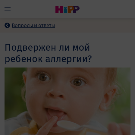
Skip to main content
Menü
Вопросы и ответы
Подвержен ли мой
ребенок аллергии?