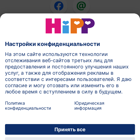
Смеси ХиПП
ХиПП еда для детей
ХиПП в течении беременности
Правила политики
Условия использования
Печатать
Подробнее о HiPP
Контакт
Безопасная передача данных посредством
шифрования данных