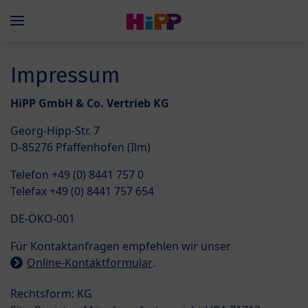
Skip to main content
Menü
Impressum
HiPP GmbH & Co. Vertrieb KG
Georg-Hipp-Str. 7
D-85276 Pfaffenhofen (Ilm)
Telefon +49 (0) 8441 757 0
Telefax +49 (0) 8441 757 654
DE-ÖKO-001
Für Kontaktanfragen empfehlen wir unser
Online-Kontaktformular
.
Rechtsform: KG