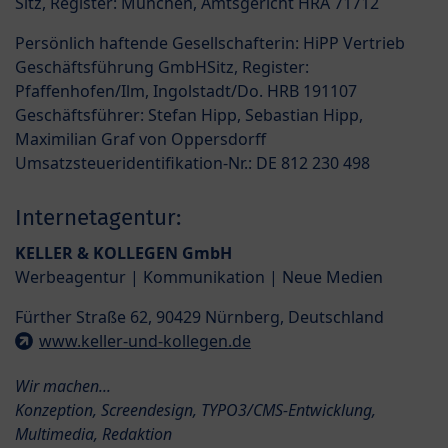
Sitz, Register: München, Amtsgericht HRA 71712
Persönlich haftende Gesellschafterin: HiPP Vertrieb
Geschäftsführung GmbHSitz, Register:
Pfaffenhofen/Ilm, Ingolstadt/Do. HRB 191107
Geschäftsführer: Stefan Hipp, Sebastian Hipp,
Maximilian Graf von Oppersdorff
Umsatzsteueridentifikation-Nr.: DE 812 230 498
Internetagentur:
KELLER & KOLLEGEN GmbH
Werbeagentur | Kommunikation | Neue Medien
Fürther Straße 62, 90429 Nürnberg, Deutschland
www.keller-und-kollegen.de
Wir machen...
Konzeption, Screendesign, TYPO3/CMS-Entwicklung,
Multimedia, Redaktion