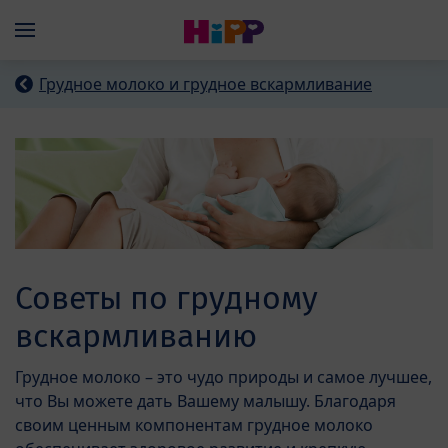
Skip to main content
Menü
Грудное молоко и грудное вскармливание
Советы по грудному
вскармливанию
Грудное молоко – это чудо природы и самое лучшее,
что Вы можете дать Вашему малышу. Благодаря
своим ценным компонентам грудное молоко