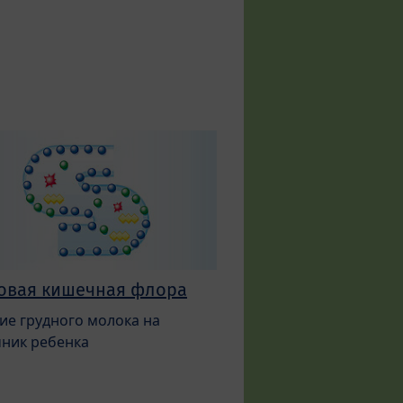
овая кишечная флора
ие грудного молока на
ник ребенка