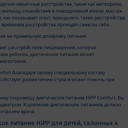
дочно-кишечные расстройства, такие как метеоризм,
к малышу, спокойствие в повседневной жизни, массаж
 как показывает опыт, преодолеть такие расстройства
 временем расстройства проходят сами по себе.
ие на правильную дозировку питания.
дает расстройством пищеварения, которое
ем ребенка, диетическое питание может
симпотомов.
mfort благодаря своему специальному составу
собствует размягчению стула и может помочь при
ему сокровищу диетическое питание HiPP Comfort, Вы
педиатром. Кормление диетическим питанием должно
онтролем врача.
ое питание HiPP для детей, склонных к