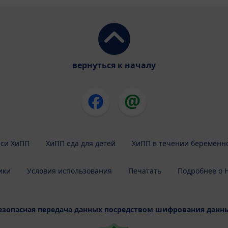
вернуться к началу
си ХиПП
ХиПП еда для детей
ХиПП в течении беременн
ики
Условия использования
Печатать
Подробнее о H
езопасная передача данных посредством шифрования данн