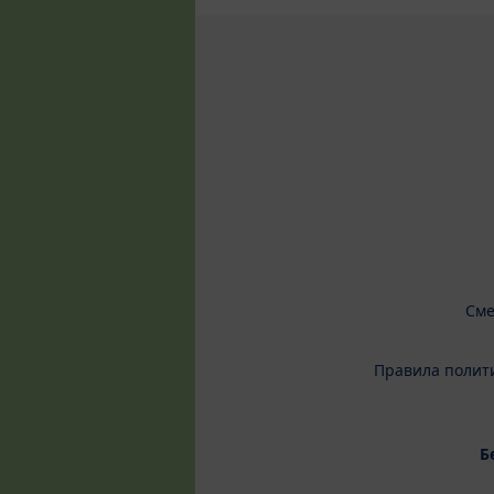
Сме
Правила полит
Б