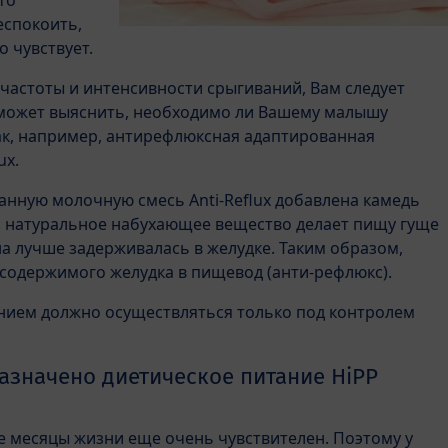
то
еспокоить,
 чувствует.
частоты и интенсивности срыгиваний, Вам следует
оможет выяснить, необходимо ли Вашему малышу
как, например, антирефлюксная адаптированная
ux.
нную молочную смесь Anti-Reflux добавлена камедь
о натуральное набухающее вещество делает пищу гуще
на лучше задерживалась в желудке. Таким образом,
содержимого желудка в пищевод (анти-рефлюкс).
нием должно осуществляться только под контролем
азначено диетическое питание HiPP
 месяцы жизни еще очень чувствителен. Поэтому у