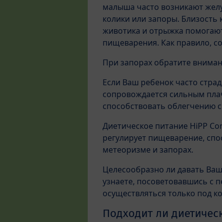
малыша часто возникают желу
колики или запоры. Близость 
животика и отрыжка помогают,
пищеварения. Как правило, со
При запорах обратите вниман
Если Ваш ребенок часто стра
сопровождается сильным плач
способствовать облегчению 
Диетическое питание HiPP Co
регулирует пищеварение, спо
метеоризме и запорах.
Целесообразно ли давать Ваш
узнаете, посоветовавшись с 
осуществляться только под к
Подходит ли диетическ