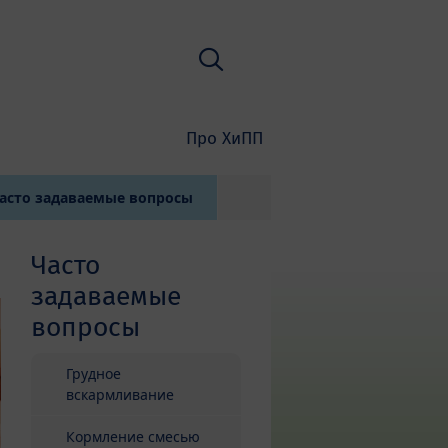
Поиск
Про ХиПП
асто задаваемые вопросы
Часто
задаваемые
вопросы
Грудное
вскармливание
Кормление смесью