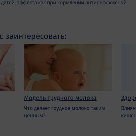
 детей, эффекта как при кормлении антирефлюксной
с заинтересовать:
Модель грудного молока
Здор
Что делает грудное молоко таким
Влиян
ценным?
кишеч