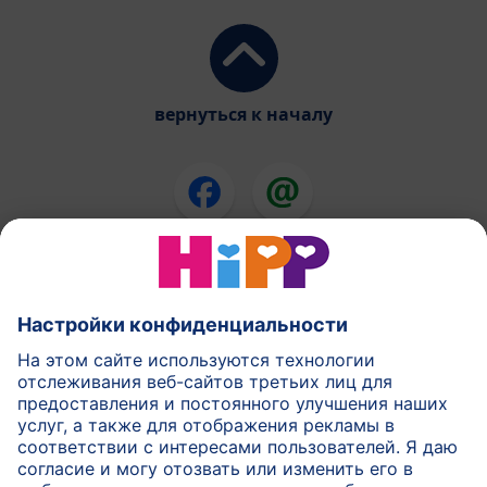
вернуться к началу
Смеси ХиПП
ХиПП еда для детей
ХиПП в течении беременности
Правила политики
Условия использования
Печатать
Подробнее о HiPP
Контакт