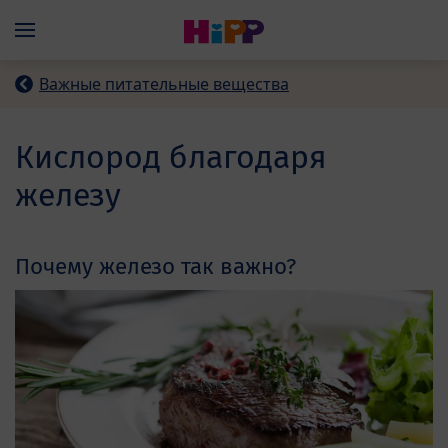
Skip to main content
Menü
Важные питательные вещества
Кислород благодаря
железу
Почему железо так важно?