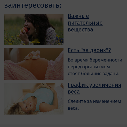
заинтересовать:
Важные
питательные
вещества
Есть "за двоих"?
Во время беременности
перед организмом
стоят большие задачи.
График увеличения
веса
Следите за изменением
веса.