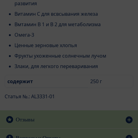
развития
Витамин С для всвсывания железа
Вмтамин В 1 и В 2 для метаболизма
Омега-3
Ценные зерновые хлопья
Фрукты ухоженные солнечным лучом
Злаки, для легкого переваривания
содержит
250 г
Статья №.: AL3331-01
Отзывы
Вопросы и Ответы