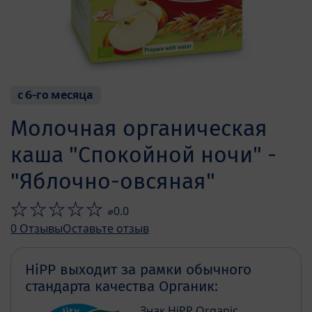
с 6-го месяца
Молочная органическая
каша "Спокойной ночи" -
"Яблочно-овсяная"
⌀0.0
0
Отзывы
Оставьте отзыв
HiPP выходит за рамки обычного
стандарта качества Органик:
Знак HiPP Organic