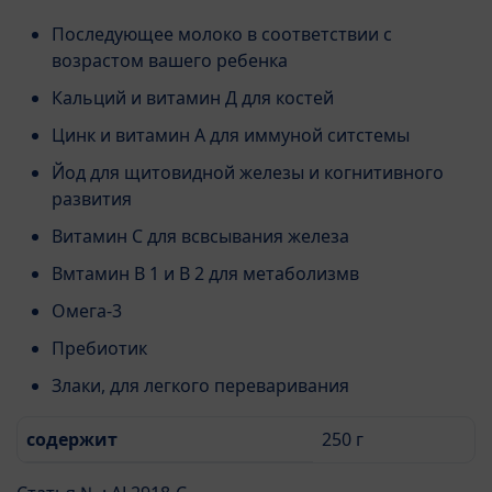
Последующее молоко в соответствии с
возрастом вашего ребенка
Кальций и витамин Д для костей
Цинк и витамин А для иммуной ситстемы
Йод для щитовидной железы и когнитивного
развития
Витамин С для всвсывания железа
Вмтамин В 1 и В 2 для метаболизмв
Омега-3
Пребиотик
Злаки, для легкого переваривания
содержит
250 г