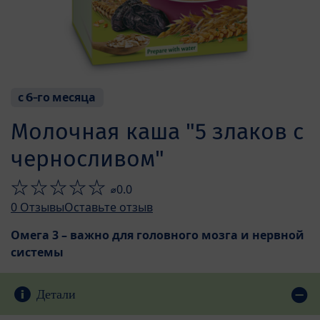
с 6-го месяца
Молочная каша "5 злаков с
черносливом"
⌀0.0
0
Отзывы
Оставьте отзыв
Омега 3 – важно для головного мозга и нервной
системы
Детали