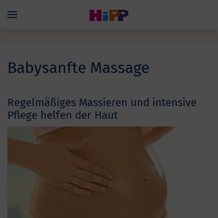
Skip to main content
Menü
Babysanfte Massage
Regelmäßiges Massieren und intensive
Pflege helfen der Haut